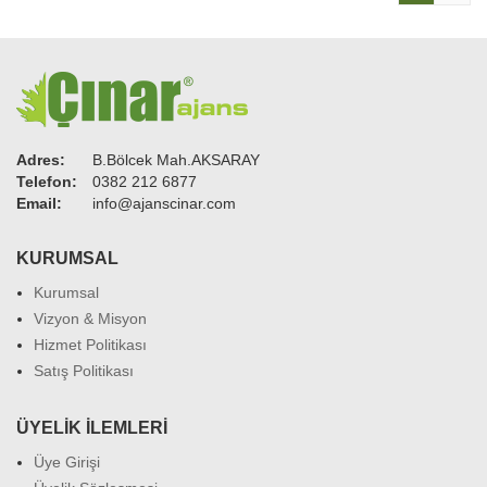
Adres:
B.Bölcek Mah.AKSARAY
Telefon:
0382 212 6877
Email:
info@ajanscinar.com
KURUMSAL
Kurumsal
Vizyon & Misyon
Hizmet Politikası
Satış Politikası
ÜYELIK İLEMLERI
Üye Girişi