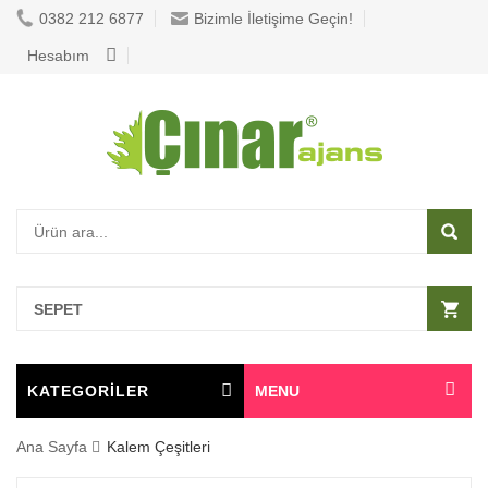
0382 212 6877
Bizimle İletişime Geçin!
Hesabım
SEPET
KATEGORİLER
MENU
Ana Sayfa
Kalem Çeşitleri