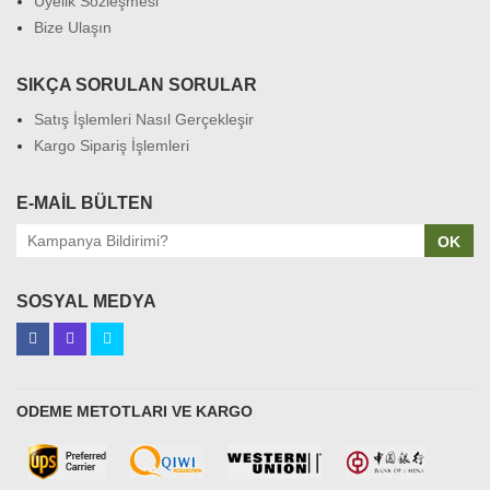
Üyelik Sözleşmesi
Bize Ulaşın
SIKÇA SORULAN SORULAR
Satış İşlemleri Nasıl Gerçekleşir
Kargo Sipariş İşlemleri
E-MAIL BÜLTEN
OK
SOSYAL MEDYA
ODEME METOTLARI VE KARGO